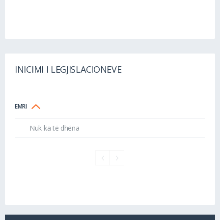
INICIMI I LEGJISLACIONEVE
EMRI
Nuk ka të dhëna