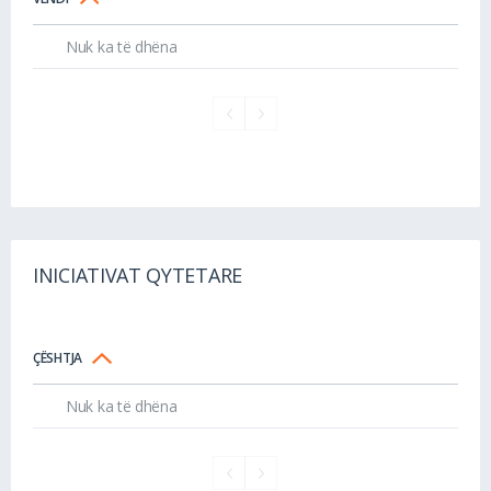
Nuk ka të dhëna
INICIATIVAT QYTETARE
ÇËSHTJA
Nuk ka të dhëna