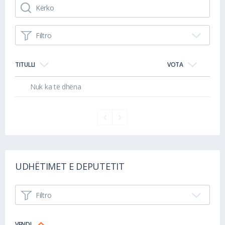
Filtro
TITULLI
VOTA
Nuk ka të dhëna
UDHËTIMET E DEPUTETIT
Filtro
VENDI