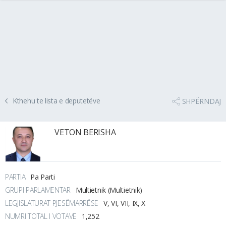
Kthehu te lista e deputetëve
SHPËRNDAJ
VETON BERISHA
PARTIA
Pa Parti
GRUPI PARLAMENTAR
Multietnik (Multietnik)
LEGJISLATURAT PJESËMARRËSE
V, VI, VII, IX, X
NUMRI TOTAL I VOTAVE
1,252