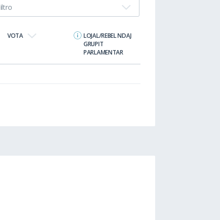
iltro
VOTA
LOJAL/REBEL NDAJ
GRUPIT
PARLAMENTAR