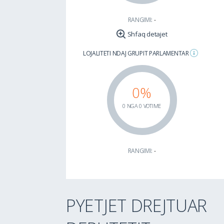
RANGIMI:
-
Shfaq detajet
LOJALITETI NDAJ GRUPIT PARLAMENTAR
0%
0 NGA 0 VOTIME
RANGIMI:
-
PYETJET DREJTUAR