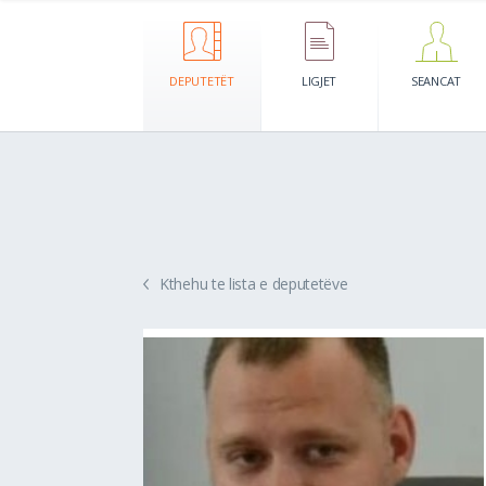
DEPUTETËT
LIGJET
SEANCAT
Kthehu te lista e deputetëve