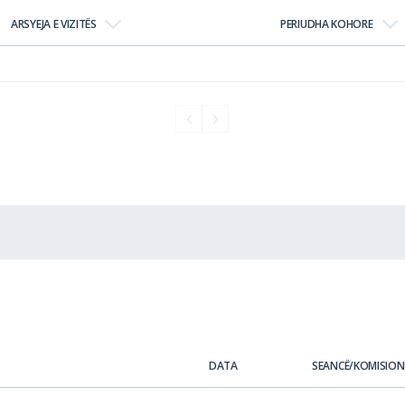
ARSYEJA E VIZITËS
PERIUDHA KOHORE
DATA
SEANCË/KOMISION