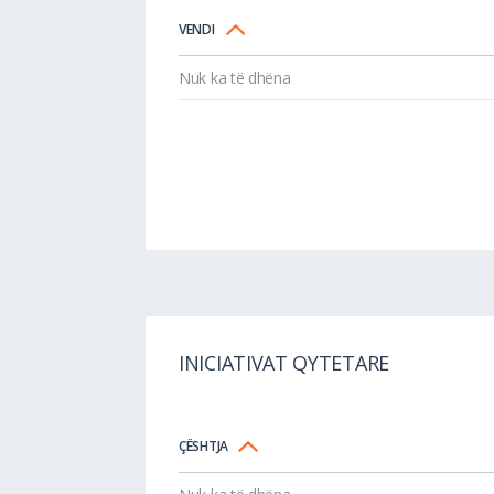
VENDI
Nuk ka të dhëna
INICIATIVAT QYTETARE
ÇËSHTJA