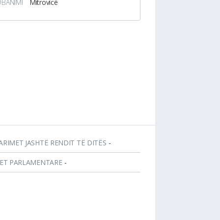
DBANIMI
Mitrovicë
ARIMET JASHTË RENDIT TË DITËS
-
JET PARLAMENTARE
-