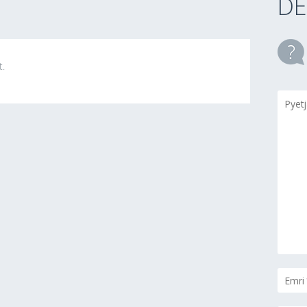
DE
t.