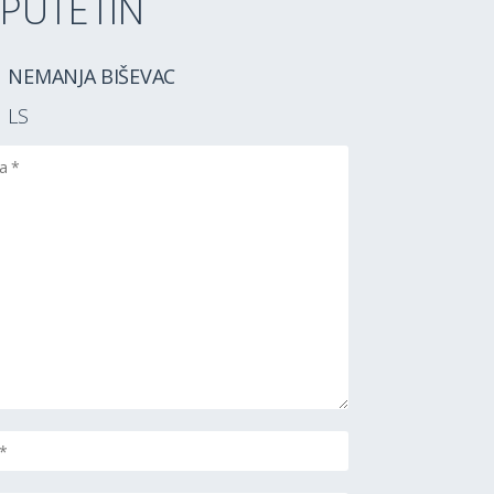
PUTETIN
NEMANJA BIŠEVAC
LS