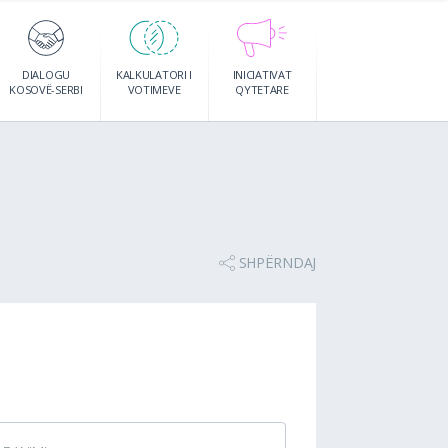
DIALOGU
KALKULATORI I
INICIATIVAT
KOSOVË-SERBI
VOTIMEVE
QYTETARE
SHPËRNDAJ