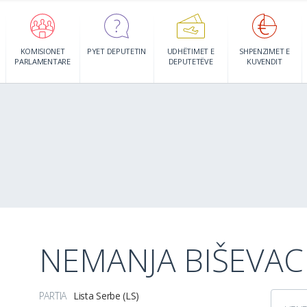
KOMISIONET
PYET DEPUTETIN
UDHËTIMET E
SHPENZIMET E
PARLAMENTARE
DEPUTETËVE
KUVENDIT
NEMANJA BIŠEVAC
PARTIA
Lista Serbe (LS)