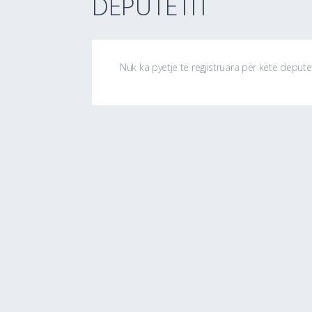
DEPUTETIT
Nuk ka pyetje të regjistruara për këtë depute