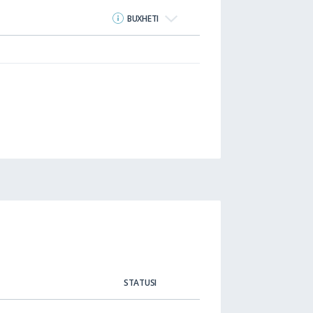
BUXHETI
STATUSI