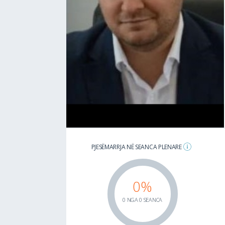
PJESËMARRJA NË SEANCA PLENARE
0%
0 NGA 0 SEANCA