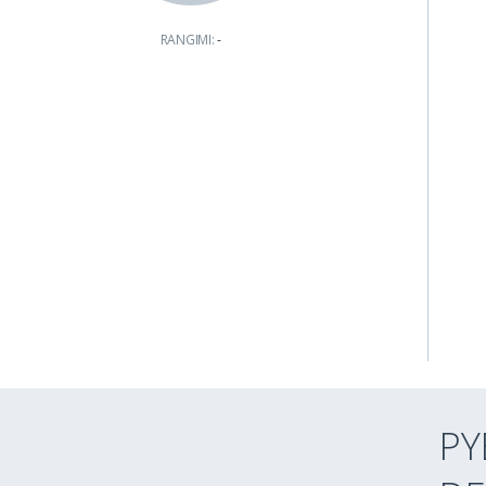
RANGIMI:
-
PY