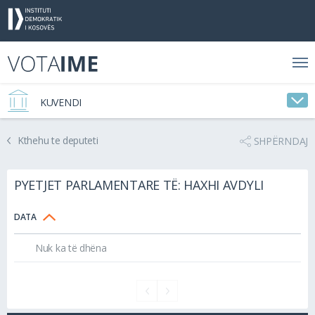
KUVENDI
Kthehu te deputeti
SHPËRNDAJ
PYETJET PARLAMENTARE TË: HAXHI AVDYLI
DATA
Nuk ka të dhëna