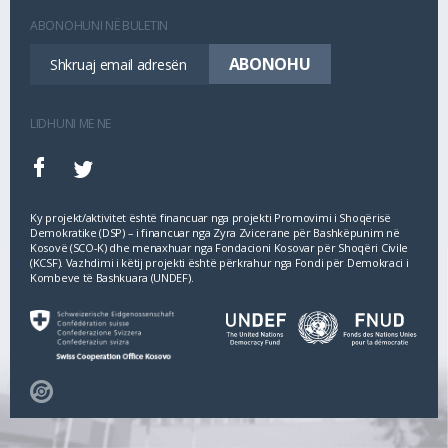
ABONOHUNI NË BULETIN
LIDHUNI ME NE
Ky projekt/aktivitet është financuar nga projekti Promovimi i Shoqërisë
Demokratike (DSP) – i financuar nga Zyra Zvicerane për Bashkëpunim në
Kosovë (SCO‐K) dhe menaxhuar nga Fondacioni Kosovar për Shoqëri Civile
(KCSF). Vazhdimi i këtij projekti është përkrahur nga Fondi për Demokraci i
Kombeve të Bashkuara (UNDEF).