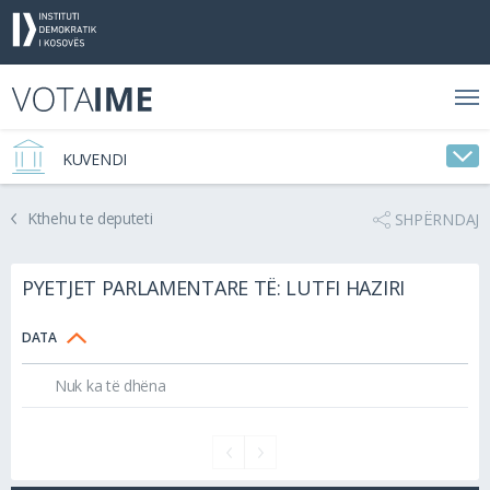
KUVENDI
Kthehu te deputeti
SHPËRNDAJ
PYETJET PARLAMENTARE TË: LUTFI HAZIRI
DATA
Nuk ka të dhëna