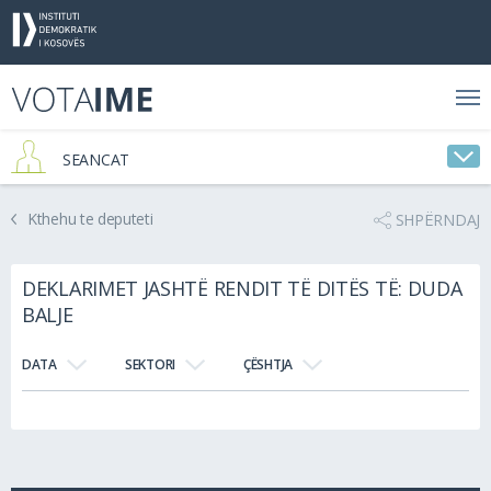
SEANCAT
Kthehu te deputeti
SHPËRNDAJ
DEKLARIMET JASHTË RENDIT TË DITËS TË: DUDA
BALJE
DATA
SEKTORI
ÇËSHTJA