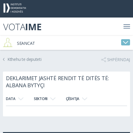
SEANCAT
Kthehu te deputeti
SHPËRNDAJ
DEKLARIMET JASHTË RENDIT TË DITËS TË:
ALBANA BYTYÇI
DATA
SEKTORI
ÇËSHTJA