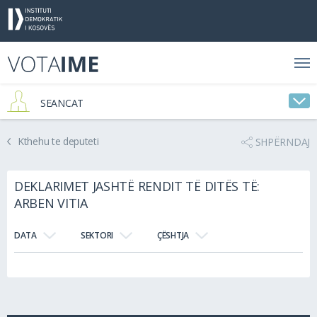
SEANCAT
Kthehu te deputeti
SHPËRNDAJ
DEKLARIMET JASHTË RENDIT TË DITËS TË:
ARBEN VITIA
DATA
SEKTORI
ÇËSHTJA