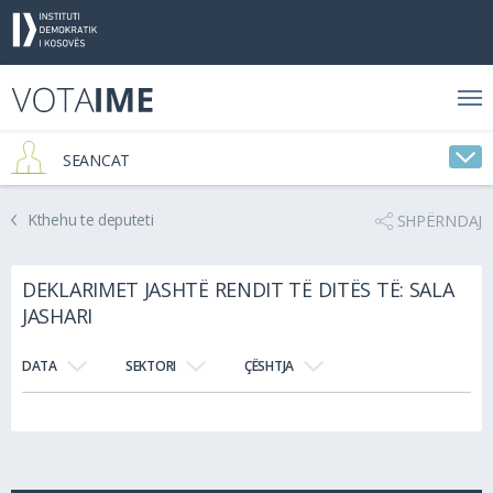
SEANCAT
Kthehu te deputeti
SHPËRNDAJ
DEKLARIMET JASHTË RENDIT TË DITËS TË: SALA
JASHARI
DATA
SEKTORI
ÇËSHTJA