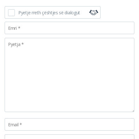
Pyetje rreth çështjes së dialogut