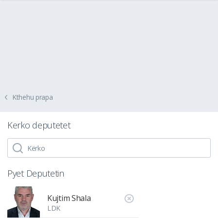
Kthehu prapa
Kerko deputetet
Pyet Deputetin
Kujtim Shala
LDK