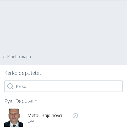
Kthehu prapa
Kerko deputetet
Pyet Deputetin
Mefail Bajqinovci
LVV