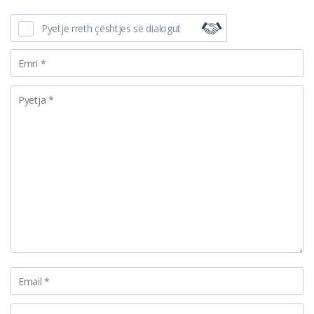
Pyetje rreth çështjes së dialogut