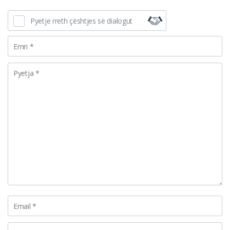
Pyetje rreth çështjes së dialogut