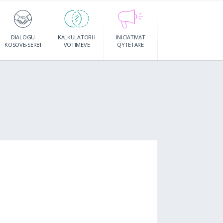
DIALOGU
KALKULATORI I
INICIATIVAT
KOSOVË-SERBI
VOTIMEVE
QYTETARE