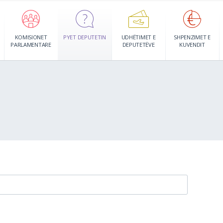
KOMISIONET
PYET DEPUTETIN
UDHËTIMET E
SHPENZIMET E
PARLAMENTARE
DEPUTETËVE
KUVENDIT