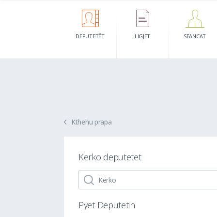
DEPUTETËT
LIGJET
SEANCAT
Kthehu prapa
Kerko deputetet
Pyet Deputetin