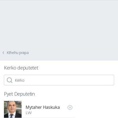
Kthehu prapa
Kerko deputetet
Pyet Deputetin
Mytaher Haskuka
LVV