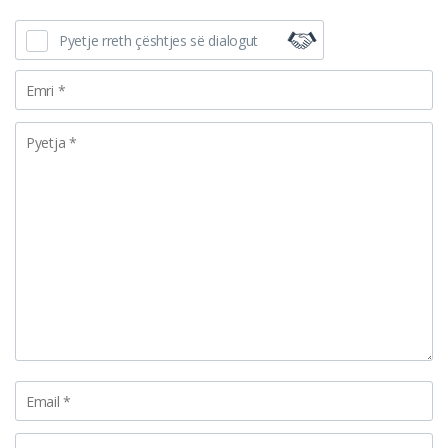
Pyetje rreth çështjes së dialogut