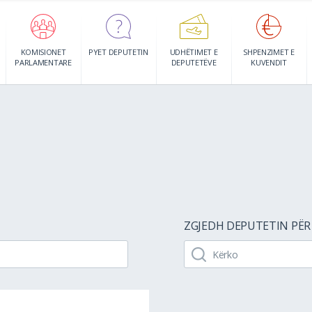
KOMISIONET
PYET DEPUTETIN
UDHËTIMET E
SHPENZIMET E
PARLAMENTARE
DEPUTETËVE
KUVENDIT
ZGJEDH DEPUTETIN PËR