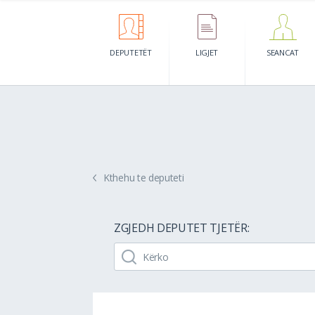
DEPUTETËT
LIGJET
SEANCAT
Kthehu te deputeti
ZGJEDH DEPUTET TJETËR: