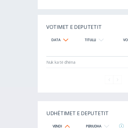
VOTIMET E DEPUTETIT
DATA
TITULLI
VO
Nuk ka të dhëna
UDHËTIMET E DEPUTETIT
VENDI
PERIUDHA