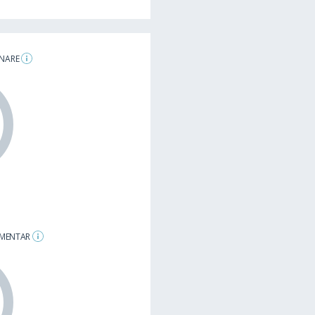
ENARE
LAMENTAR