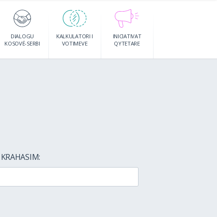
DIALOGU
KALKULATORI I
INICIATIVAT
KOSOVË-SERBI
VOTIMEVE
QYTETARE
 KRAHASIM: