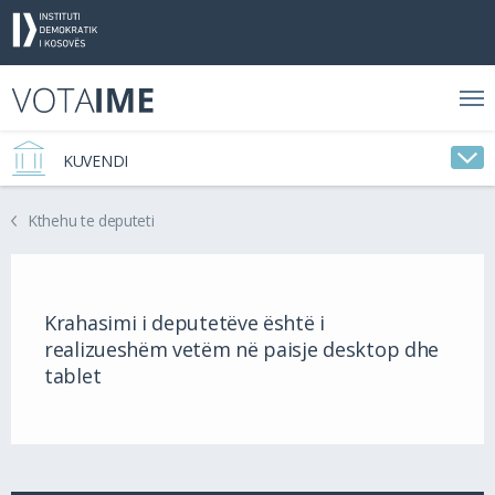
KUVENDI
Kthehu te deputeti
Krahasimi i deputetëve është i
realizueshëm vetëm në paisje desktop dhe
tablet