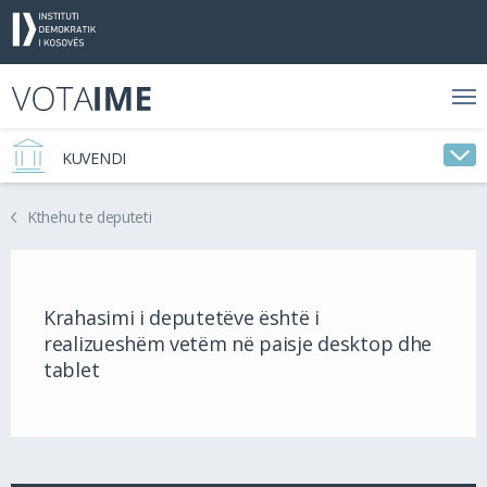
KUVENDI
Kthehu te deputeti
Krahasimi i deputetëve është i
realizueshëm vetëm në paisje desktop dhe
tablet