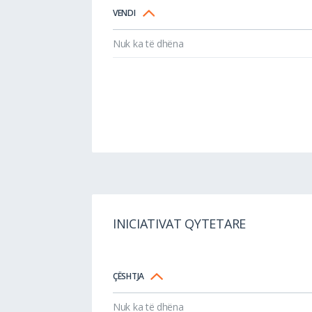
VENDI
Nuk ka të dhëna
INICIATIVAT QYTETARE
ÇËSHTJA
Nuk ka të dhëna