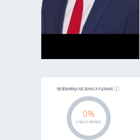
PJESËMARRJA NË SEANCA PLENARE
0%
0 NGA 0 SEANCA