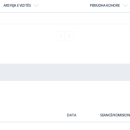
ARSYEJA E VIZITËS
PERIUDHA KOHORE
DATA
SEANCË/KOMISION