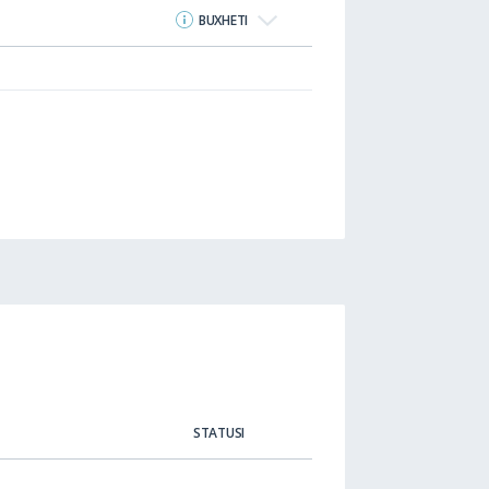
BUXHETI
STATUSI