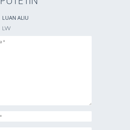
PUTETIN
LUAN ALIU
LVV