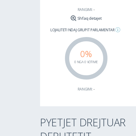
RANGIMI:
-
Shfaq detajet
LOJALITETI NDAJ GRUPIT PARLAMENTAR
0%
0 NGA 0 VOTIME
RANGIMI:
-
PYETJET DREJTUAR