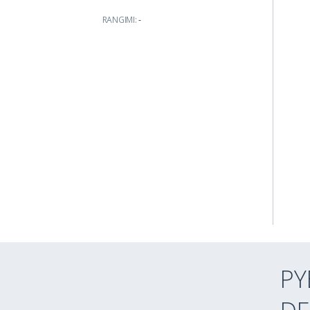
RANGIMI:
-
PY