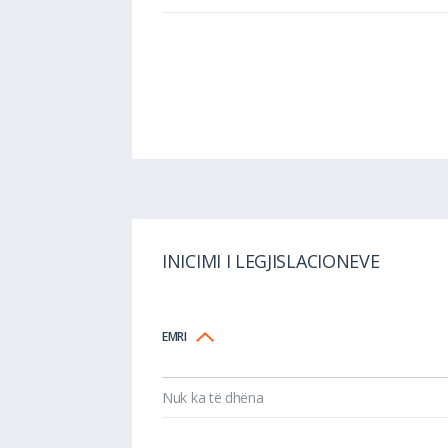
INICIMI I LEGJISLACIONEVE
EMRI
Nuk ka të dhëna