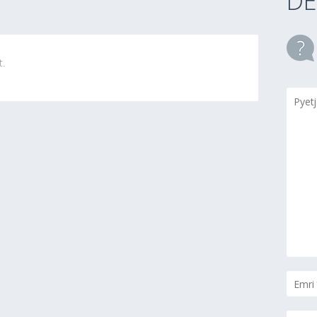
DE
t.