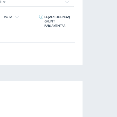
iltro
VOTA
LOJAL/REBEL NDAJ
GRUPIT
PARLAMENTAR