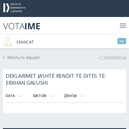
SEANCAT
Kthehu te deputeti
SHPËRNDAJ
DEKLARIMET JASHTË RENDIT TË DITËS TË:
ERXHAN GALUSHI
DATA
SEKTORI
ÇËSHTJA