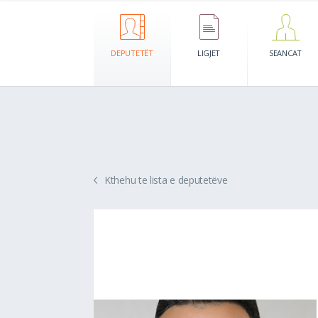
DEPUTETËT
LIGJET
SEANCAT
Kthehu te lista e deputetëve