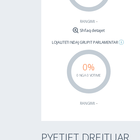
RANGIMI:
-
Shfaq detajet
LOJALITETI NDAJ GRUPIT PARLAMENTAR
0%
0 NGA 0 VOTIME
RANGIMI:
-
PYETJET DREJTUAR