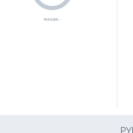
RANGIMI:
-
PY