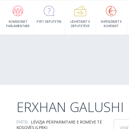
KOMISIONET
PYET DEPUTETIN
UDHËTIMET E
SHPENZIMET E
PARLAMENTARE
DEPUTETËVE
KUVENDIT
ERXHAN GALUSHI
PARTIA
LËVIZJA PËRPARIMTARE E ROMËVE TË
KOSOVËS (LPRK)
VEND