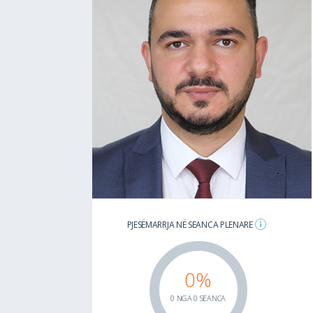
PJESËMARRJA NË SEANCA PLENARE
0%
0 NGA 0 SEANCA