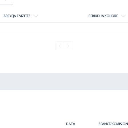
ARSYEJA E VIZITËS
PERIUDHA KOHORE
DATA
SEANCË/KOMISION