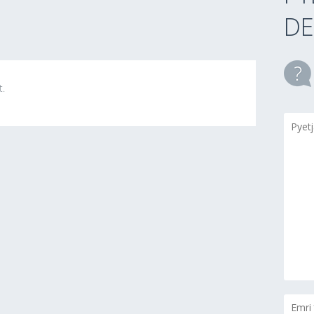
DE
t.