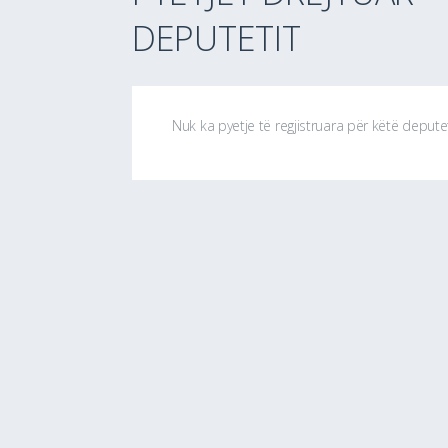
DEPUTETIT
Nuk ka pyetje të regjistruara për këtë depute