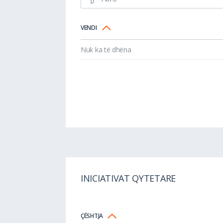
VENDI
Nuk ka të dhëna
INICIATIVAT QYTETARE
ÇËSHTJA