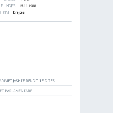
 E LINDJES
15.11.1988
IFIKIMI
Drejtësi
ARIMET JASHTË RENDIT TË DITËS
-
JET PARLAMENTARE
-