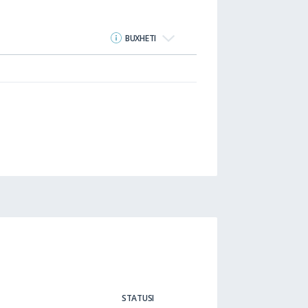
BUXHETI
STATUSI