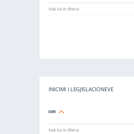
Nuk ka të dhëna
INICIMI I LEGJISLACIONEVE
EMRI
Nuk ka të dhëna