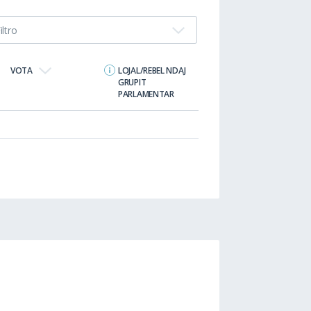
iltro
VOTA
LOJAL/REBEL NDAJ
GRUPIT
PARLAMENTAR