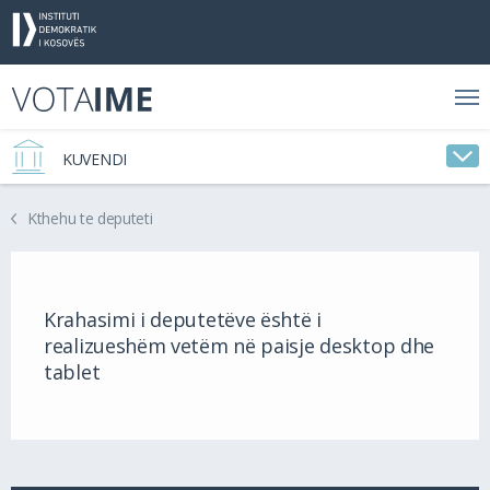
KUVENDI
Kthehu te deputeti
Krahasimi i deputetëve është i
realizueshëm vetëm në paisje desktop dhe
tablet