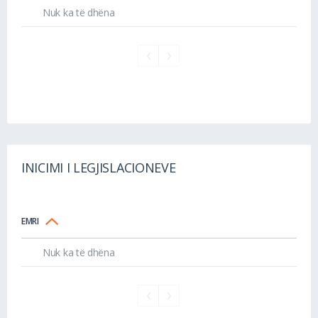
Nuk ka të dhëna
INICIMI I LEGJISLACIONEVE
EMRI
Nuk ka të dhëna