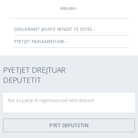
RANGIMI:
-
DEKLARIMET JASHTË RENDIT TË DITËS
-
PYETJET PARLAMENTARE
-
PYETJET DREJTUAR
DEPUTETIT
Nuk ka pyetje të regjistruara për këtë deputet.
PYET DEPUTETIN