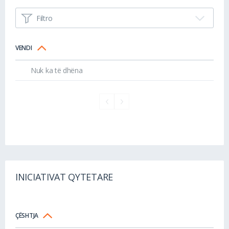
Filtro
VENDI
Nuk ka të dhëna
INICIATIVAT QYTETARE
ÇËSHTJA