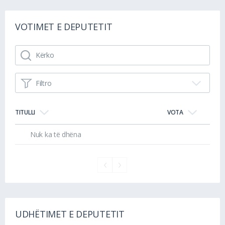
VOTIMET E DEPUTETIT
Filtro
TITULLI
VOTA
Nuk ka të dhëna
UDHËTIMET E DEPUTETIT