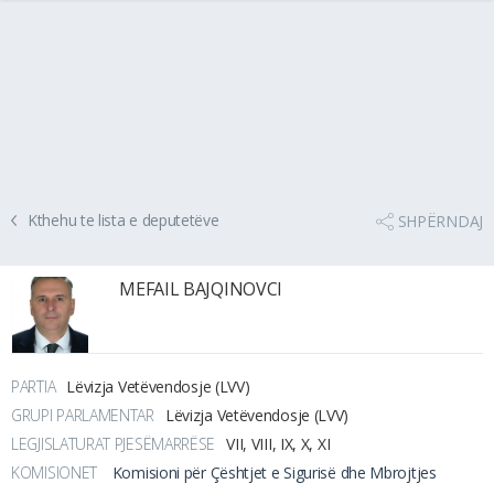
Kthehu te lista e deputetëve
SHPËRNDAJ
MEFAIL BAJQINOVCI
PARTIA
Lëvizja Vetëvendosje (LVV)
GRUPI PARLAMENTAR
Lëvizja Vetëvendosje (LVV)
LEGJISLATURAT PJESËMARRËSE
VII, VIII, IX, X, XI
KOMISIONET
Komisioni për Çështjet e Sigurisë dhe Mbrojtjes